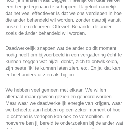
hoor je mensen vaak zeggen. Heerlijk om daar lekker
een beetje tegenaan te schoppen. Ik geloof namelijk
dat het veel effectiever is dat we ons verdiepen in hoe
die ander behandeld wil worden, zonder daarbij vanuit
onszelf te redeneren. Oftewel: Behandel de ander,
zoals de ánder behandeld wil worden.
Daadwerkelijk snappen wat de ander op dit moment
nodig heeft om bijvoorbeeld in een vergadering écht te
kunnen zeggen wat hij/zij denkt, zich te ontwikkelen,
zijn beste ‘ik’ te kunnen laten zien, etc. En ja, dat kan
er heel anders uitzien als bij jou.
We hebben veel gemeen met elkaar. We willen
allemaal maar gewoon gezien en gehoord worden.
Maar waar we daadwerkelijk energie van krijgen, waar
we behoefte aan hebben op een zeker moment of hoe
je ochtend is verlopen kan ook zo verschillen. In
hoeverre ben jij bereid te onderzoeken bij de ander wat