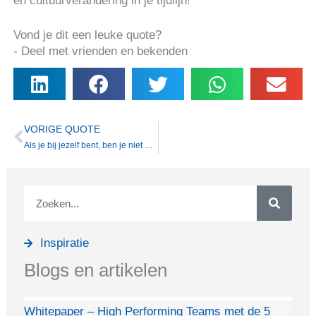
en cultuurverandering in je tijdlijn!
Vond je dit een leuke quote?
- Deel met vrienden en bekenden
Vorige
VORIGE QUOTE
Als je bij jezelf bent, ben je niet bij de ander
Zoeken
Inspiratie
Blogs en artikelen
Whitepaper – High Performing Teams met de 5