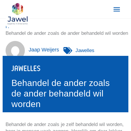
Ga
Hoo
naar
de
inhoud
Home
Behandel de ander zoals de ander behandeld wil worden
Jaap Weijers
Jawelles
Behandel de ander zoals
de ander behandeld wil
worden
Behandel de ander zoals je zelf behandeld wil worden,