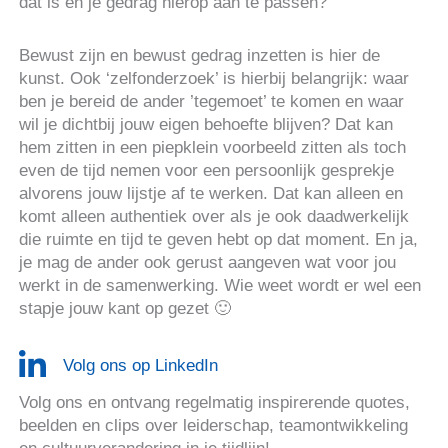
dat is en je gedrag hierop aan te passen?
Bewust zijn en bewust gedrag inzetten is hier de
kunst. Ook ‘zelfonderzoek’ is hierbij belangrijk: waar
ben je bereid de ander ’tegemoet’ te komen en waar
wil je dichtbij jouw eigen behoefte blijven? Dat kan
hem zitten in een piepklein voorbeeld zitten als toch
even de tijd nemen voor een persoonlijk gesprekje
alvorens jouw lijstje af te werken. Dat kan alleen en
komt alleen authentiek over als je ook daadwerkelijk
die ruimte en tijd te geven hebt op dat moment. En ja,
je mag de ander ook gerust aangeven wat voor jou
werkt in de samenwerking. Wie weet wordt er wel een
stapje jouw kant op gezet 🙂
Volg ons op LinkedIn
Volg ons en ontvang regelmatig inspirerende quotes,
beelden en clips over leiderschap, teamontwikkeling