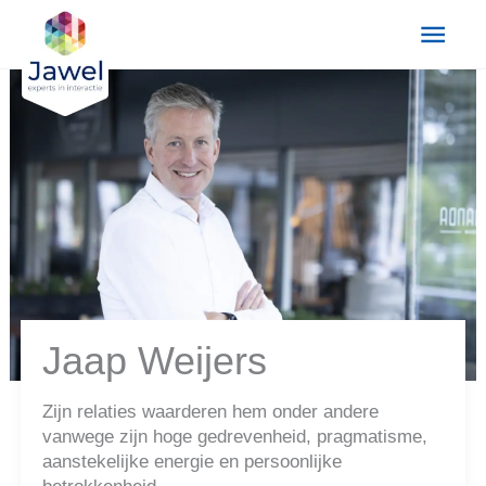
Ga
Hoo
naar
de
inhoud
Jaap Weijers
Zijn relaties waarderen hem onder andere
vanwege zijn hoge gedrevenheid, pragmatisme,
aanstekelijke energie en persoonlijke