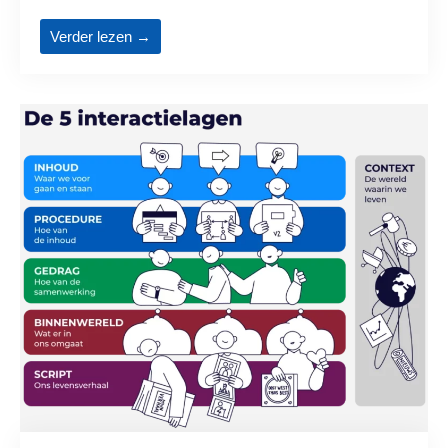
Verder lezen →