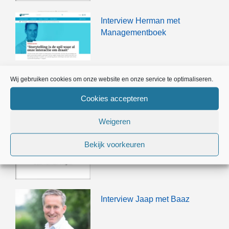
Interview Herman met
Managementboek
Wij gebruiken cookies om onze website en onze service te optimaliseren.
Whitepaper – Contracteren
met de 5 interactielagen
Cookies accepteren
Weigeren
Whitepaper – Succesvolle
Bekijk voorkeuren
storytelling in 7 stappen
Interview Jaap met Baaz