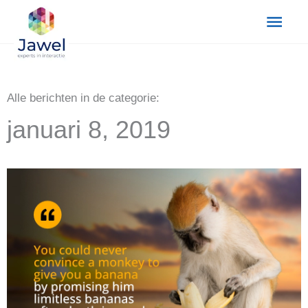
Ga
Hoo
naar
de
inhoud
Alle berichten in de categorie:
januari 8, 2019