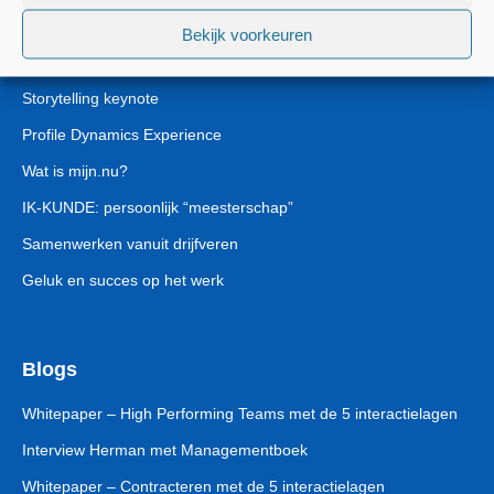
Lezingen & Workshops
Bekijk voorkeuren
De 5 Interactielagen keynote
Storytelling keynote
Profile Dynamics Experience
Wat is mijn.nu?
IK-KUNDE: persoonlijk “meesterschap”
Samenwerken vanuit drijfveren
Geluk en succes op het werk
Blogs
Whitepaper – High Performing Teams met de 5 interactielagen
Interview Herman met Managementboek
Whitepaper – Contracteren met de 5 interactielagen