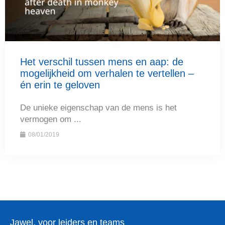
Het verschil tussen mens en aap: de
mogelijkheid om verhalen te vertellen –
én erin te geloven
De unieke eigenschap van de mens is het
vermogen om ...
08/01/2019
Jawel, voor leiders en teams