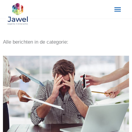
Ga
Hoo
naar
de
inhoud
Alle berichten in de categorie: