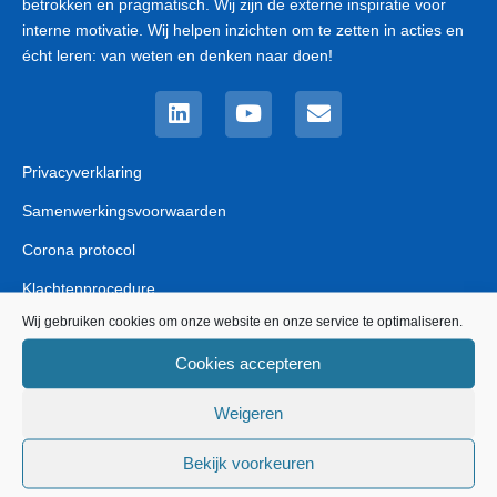
betrokken en pragmatisch. Wij zijn de externe inspiratie voor
interne motivatie. Wij helpen inzichten om te zetten in acties en
écht leren: van weten en denken naar doen!
Linkedin
Youtube
Envelope
Privacyverklaring
Samenwerkingsvoorwaarden
Corona protocol
Klachtenprocedure
Wij gebruiken cookies om onze website en onze service te optimaliseren.
Cookies accepteren
Lezingen & Workshops
Weigeren
De 5 Interactielagen keynote
Storytelling keynote
Bekijk voorkeuren
Profile Dynamics Experience